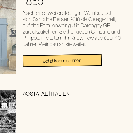
1859
Nach einer Weiterbildung im Weinbau bot
sich Sandrine Bersier 2018 die Gelegenheit,
auf das Familienweingut in Dardagny GE
zurückzukehren. Seither geben Christine und
Philippe, ihre Eltern, ihr Know-how aus über 40
Jahren Weinbau an sie weiter.
Jetzt kennenlernen
AOSTATAL
|
ITALIEN