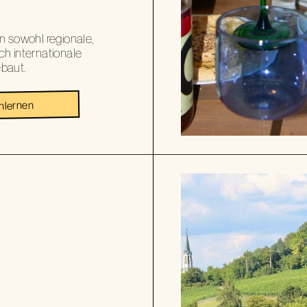
n sowohl regionale,
h internationale
baut.
nlernen