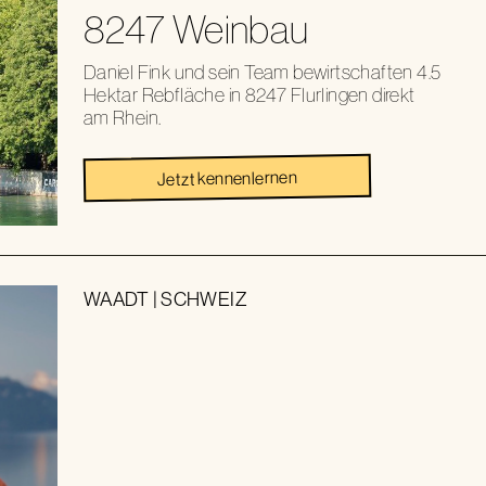
8247 Weinbau
Daniel Fink und sein Team bewirtschaften 4.5
Hektar Rebfläche in 8247 Flurlingen direkt
am Rhein.
Jetzt kennenlernen
WAADT
|
SCHWEIZ