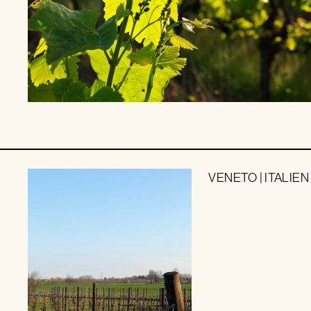
VENETO
|
ITALIEN