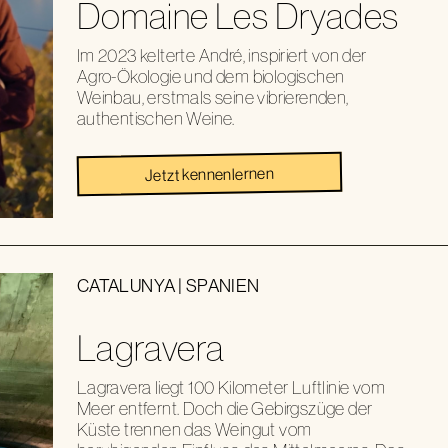
Domaine Les Dryades
Im 2023 kelterte André, inspiriert von der
Agro-Ökologie und dem biologischen
Weinbau, erstmals seine vibrierenden,
authentischen Weine.
Jetzt kennenlernen
CATALUNYA
|
SPANIEN
Lagravera
Lagravera liegt 100 Kilometer Luftlinie vom
Meer entfernt. Doch die Gebirgszüge der
Küste trennen das Weingut vom