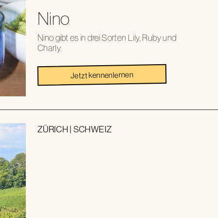
Nino
Nino gibt es in drei Sorten Lily, Ruby und
Charly.
Jetzt kennenlernen
ZÜRICH
|
SCHWEIZ