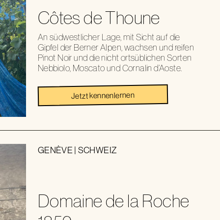
Côtes de Thoune
An südwestlicher Lage, mit Sicht auf die
Gipfel der Berner Alpen, wachsen und reifen
Pinot Noir und die nicht ortsüblichen Sorten
Nebbiolo, Moscato und Cornalin d’Aoste.
Jetzt kennenlernen
GENÈVE
|
SCHWEIZ
Domaine de la Roche