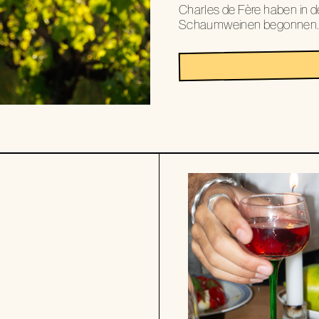
Charles de Fère haben in d
Schaumweinen begonnen.