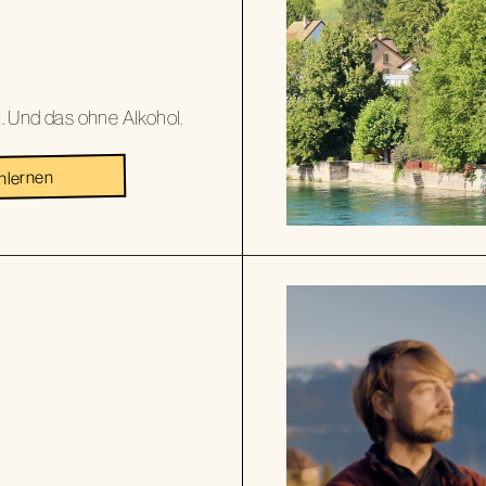
ut. Und das ohne Alkohol.
nlernen
Z