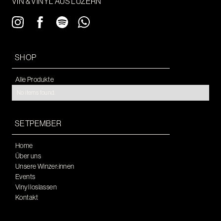
VIN & VINYL AUS LUZERN
SHOP
Alle Produkte
No items found.
SETPEMBER
Home
Über uns
Unsere Winzer:innen
Events
Vinyl loslassen
Kontakt