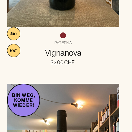
BIO
PATERNA
Vignanova
NAT
32.00
CHF
BIN WEG,
KOMME
WIEDER!