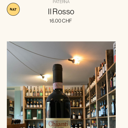
PATERNA
Il Rosso
NAT
16.00
CHF