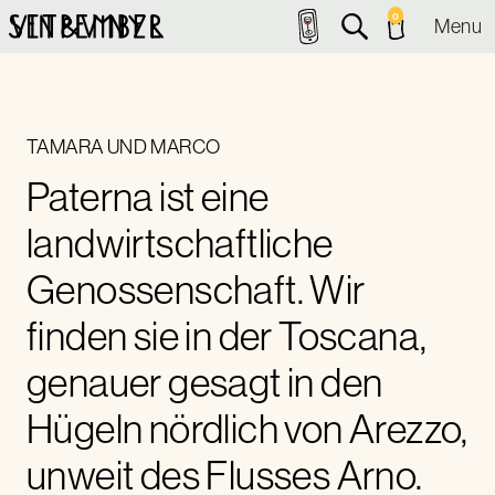
0
Menu
TAMARA UND MARCO
Paterna ist eine
landwirtschaftliche
Genossenschaft. Wir
finden sie in der Toscana,
genauer gesagt in den
Hügeln nördlich von Arezzo,
unweit des Flusses Arno.