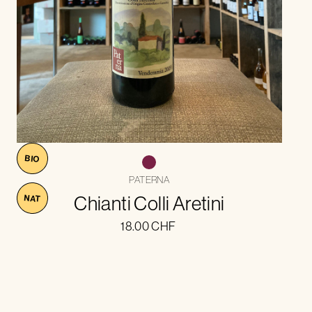
BIO
PATERNA
Chianti Colli Aretini
NAT
18.00
CHF