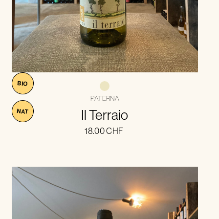
BIO
PATERNA
Il Terraio
NAT
18.00
CHF