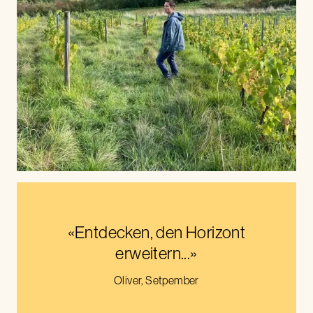
«Entdecken, den Horizont
erweitern...»
Oliver, Setpember