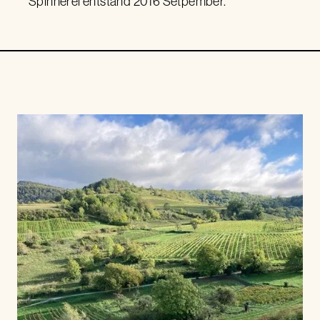
Spinnerei entstand 2016 Setpember.