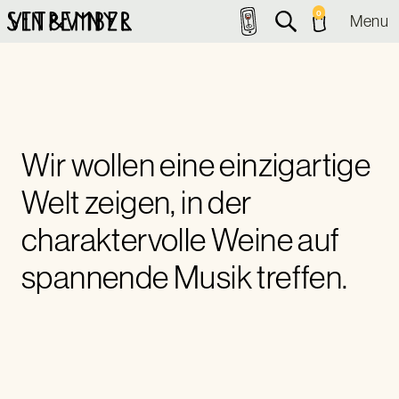
0
Menu
Wir wollen eine einzigartige
Welt zeigen, in der
charaktervolle Weine auf
spannende Musik treffen.