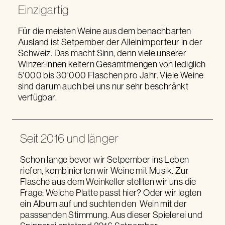
Einzigartig
Für die meisten Weine aus dem benachbarten
Ausland ist Setpember der Alleinimporteur in der
Schweiz. Das macht Sinn, denn viele unserer
Winzer:innen keltern Gesamtmengen von lediglich
5'000 bis 30'000 Flaschen pro Jahr. Viele Weine
sind darum auch bei uns nur sehr beschränkt
verfügbar.
Seit 2016 und länger
Schon lange bevor wir Setpember ins Leben
riefen, kombinierten wir Weine mit Musik. Zur
Flasche aus dem Weinkeller stellten wir uns die
Frage: Welche Platte passt hier? Oder wir legten
ein Album auf und suchten den Wein mit der
passsenden Stimmung. Aus dieser Spielerei und