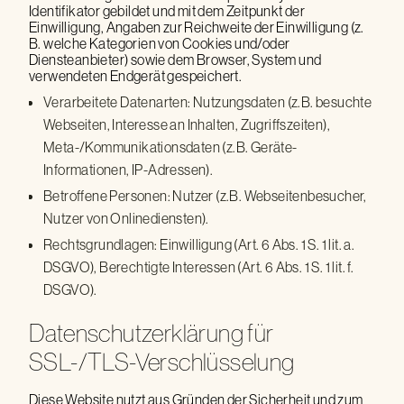
Identifikator gebildet und mit dem Zeitpunkt der
Einwilligung, Angaben zur Reichweite der Einwilligung (z.
B. welche Kategorien von Cookies und/oder
Diensteanbieter) sowie dem Browser, System und
verwendeten Endgerät gespeichert.
Verarbeitete Datenarten: Nutzungsdaten (z.B. besuchte
Webseiten, Interesse an Inhalten, Zugriffszeiten),
Meta-/Kommunikationsdaten (z.B. Geräte-
Informationen, IP-Adressen).
Betroffene Personen: Nutzer (z.B. Webseitenbesucher,
Nutzer von Onlinediensten).
Rechtsgrundlagen: Einwilligung (Art. 6 Abs. 1 S. 1 lit. a.
DSGVO), Berechtigte Interessen (Art. 6 Abs. 1 S. 1 lit. f.
DSGVO).
Datenschutzerklärung für
SSL-/TLS-Verschlüsselung
Diese Website nutzt aus Gründen der Sicherheit und zum