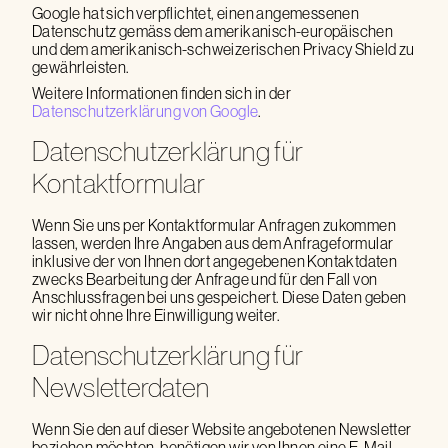
Google hat sich verpflichtet, einen angemessenen
Datenschutz gemäss dem amerikanisch-europäischen
und dem amerikanisch-schweizerischen Privacy Shield zu
gewährleisten.
Weitere Informationen finden sich in der
Datenschutzerklärung von Google
.
Datenschutzerklärung für
Kontaktformular
Wenn Sie uns per Kontaktformular Anfragen zukommen
lassen, werden Ihre Angaben aus dem Anfrageformular
inklusive der von Ihnen dort angegebenen Kontaktdaten
zwecks Bearbeitung der Anfrage und für den Fall von
Anschlussfragen bei uns gespeichert. Diese Daten geben
wir nicht ohne Ihre Einwilligung weiter.
Datenschutzerklärung für
Newsletterdaten
Wenn Sie den auf dieser Website angebotenen Newsletter
beziehen möchten, benötigen wir von Ihnen eine E-Mail-