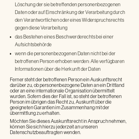
Löschung der sie betreffenden personenbezogenen
Daten oder auf Einschränkung der Verarbeitung durch
den Verantwortlichen oder eines Widerspruchsrechts
gegen diese Verarbeitung
das Bestehen eines Beschwerderechts bei einer
Aufsichtsbehörde
wenn die personenbezogenen Daten nicht bei der
betroffenen Person erhoben werden: Alle verfügbaren
Informationen über die Herkunft der Daten
Ferner steht der betroffenen Person ein Auskunftsrecht
darüber zu, ob personenbezogene Daten an ein Drittland
oder an eine internationale Organisation übermittelt
wurden. Sofern dies der Fall ist, so steht der betroffenen
Person im übrigen das Recht zu, Auskunft über die
geeigneten Garantien im Zusammenhang mit der
übermittlung zu erhalten.
Möchten Sie dieses Auskunftsrecht in Anspruch nehmen,
können Sie sich hierzu jederzeit an unseren
Datenschutzbeauftragten wenden.