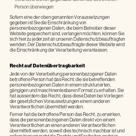
Person überwiegen
Sofern eine der oben genannten Voraussetzungen
gegeben ist Sie die Einschränkung von
personenbezogenen Daten, die beim Betreiber dieser
Website gespeichert sind, verlangen möchten, können Sie
sich hierzu jederzeit an unseren Datenschutzbeauftragten
wenden. Der Datenschutzbeauftragte dieser Website wird
die Einschränkung der Verarbeitung veranlassen.
Recht auf Datenübertragbarkeit
Jede von der Verarbeitung personenbezogener Daten
betroffene Person hat das Recht, die sie betreffenden
personenbezogenen Daten in einem strukturierten,
gängigen und maschinenlesbaren Format zu erhalten. Sie
hat ausserdem das Recht, dass diese Daten bei Vorliegen
der gesetzlichen Voraussetzungen einem anderen
Verantwortlichen übermittelt werden.
Ferner hat die betroffene Person das Recht, zu erwirken,
dass die personenbezogenen Daten direkt von einem
Verantwortlichen an einen anderen Verantwortlichen
übermittelt werden, soweit dies technisch machbar ist und