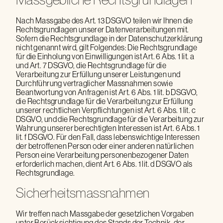
Nach Massgabe des Art. 13 DSGVO teilen wir Ihnen die
Rechtsgrundlagen unserer Datenverarbeitungen mit.
Sofern die Rechtsgrundlage in der Datenschutzerklärung
nicht genannt wird, gilt Folgendes: Die Rechtsgrundlage
für die Einholung von Einwilligungen ist Art. 6 Abs. 1 lit. a
und Art. 7 DSGVO, die Rechtsgrundlage für die
Verarbeitung zur Erfüllung unserer Leistungen und
Durchführung vertraglicher Massnahmen sowie
Beantwortung von Anfragen ist Art. 6 Abs. 1 lit. b DSGVO,
die Rechtsgrundlage für die Verarbeitung zur Erfüllung
unserer rechtlichen Verpflichtungen ist Art. 6 Abs. 1 lit. c
DSGVO, und die Rechtsgrundlage für die Verarbeitung zur
Wahrung unserer berechtigten Interessen ist Art. 6 Abs. 1
lit. f DSGVO. Für den Fall, dass lebenswichtige Interessen
der betroffenen Person oder einer anderen natürlichen
Person eine Verarbeitung personenbezogener Daten
erforderlich machen, dient Art. 6 Abs. 1 lit. d DSGVO als
Rechtsgrundlage.
Sicherheitsmassnahmen
Wir treffen nach Massgabe der gesetzlichen Vorgaben
unter Berücksichtigung des Stands der Technik, der