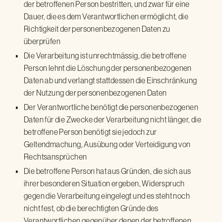
der betroffenen Person bestritten, und zwar für eine
Dauer, die es dem Verantwortlichen ermöglicht, die
Richtigkeit der personenbezogenen Daten zu
überprüfen
Die Verarbeitung ist unrechtmässig, die betroffene
Person lehnt die Löschung der personenbezogenen
Daten ab und verlangt stattdessen die Einschränkung
der Nutzung der personenbezogenen Daten
Der Verantwortliche benötigt die personenbezogenen
Daten für die Zwecke der Verarbeitung nicht länger, die
betroffene Person benötigt sie jedoch zur
Geltendmachung, Ausübung oder Verteidigung von
Rechtsansprüchen
Die betroffene Person hat aus Gründen, die sich aus
ihrer besonderen Situation ergeben, Widerspruch
gegen die Verarbeitung eingelegt und es steht noch
nicht fest, ob die berechtigten Gründe des
Verantwortlichen gegenüber denen der betroffenen