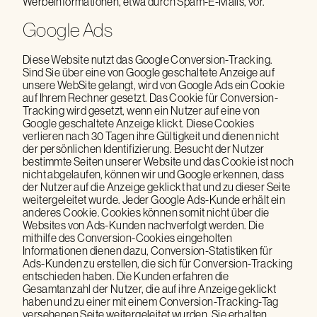
Werbeinformationen, etwa durch Spam-E-Mails, vor.
Google Ads
Diese Website nutzt das Google Conversion-Tracking.
Sind Sie über eine von Google geschaltete Anzeige auf
unsere WebSite gelangt, wird von Google Ads ein Cookie
auf Ihrem Rechner gesetzt. Das Cookie für Conversion-
Tracking wird gesetzt, wenn ein Nutzer auf eine von
Google geschaltete Anzeige klickt. Diese Cookies
verlieren nach 30 Tagen ihre Gültigkeit und dienen nicht
der persönlichen Identifizierung. Besucht der Nutzer
bestimmte Seiten unserer Website und das Cookie ist noch
nicht abgelaufen, können wir und Google erkennen, dass
der Nutzer auf die Anzeige geklickt hat und zu dieser Seite
weitergeleitet wurde. Jeder Google Ads-Kunde erhält ein
anderes Cookie. Cookies können somit nicht über die
Websites von Ads-Kunden nachverfolgt werden. Die
mithilfe des Conversion-Cookies eingeholten
Informationen dienen dazu, Conversion-Statistiken für
Ads-Kunden zu erstellen, die sich für Conversion-Tracking
entschieden haben. Die Kunden erfahren die
Gesamtanzahl der Nutzer, die auf ihre Anzeige geklickt
haben und zu einer mit einem Conversion-Tracking-Tag
versehenen Seite weitergeleitet wurden. Sie erhalten