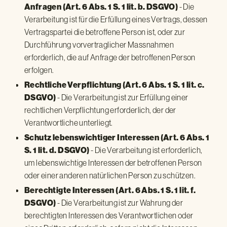
- Die
Anfragen (Art. 6 Abs. 1 S. 1 lit. b. DSGVO)
Verarbeitung ist für die Erfüllung eines Vertrags, dessen
Vertragspartei die betroffene Person ist, oder zur
Durchführung vorvertraglicher Massnahmen
erforderlich, die auf Anfrage der betroffenen Person
erfolgen.
Rechtliche Verpflichtung (Art. 6 Abs. 1 S. 1 lit. c.
- Die Verarbeitung ist zur Erfüllung einer
DSGVO)
rechtlichen Verpflichtung erforderlich, der der
Verantwortliche unterliegt.
Schutz lebenswichtiger Interessen (Art. 6 Abs. 1
- Die Verarbeitung ist erforderlich,
S. 1 lit. d. DSGVO)
um lebenswichtige Interessen der betroffenen Person
oder einer anderen natürlichen Person zu schützen.
Berechtigte Interessen (Art. 6 Abs. 1 S. 1 lit. f.
- Die Verarbeitung ist zur Wahrung der
DSGVO)
berechtigten Interessen des Verantwortlichen oder