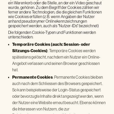
ein Warenkorb oder die Stelle, an der ein Video geschaut
wurde, gehören. Zu dem Begriff der Cookies zählen wir
ferner andere Technologien, die die gleichen Funktionen
wie Cookies erfüllen (z.B. wenn Angaben der Nutzer
anhand pseudonymer Onlinekennzeichnungen
gespeichert werden, auch als "Nutzer-IDs" bezeichnet)
Die folgenden Cookie-Typen und Funktionen werden
unterschieden:
Temporäre Cookies (auch: Session- oder
: Temporäre Cookies werden
Sitzungs-Cookies)
spätestens gelöscht, nachdem ein Nutzer ein Online-
Angebot verlassen und seinen Browser geschlossen
hat.
: Permanente Cookies bleiben
Permanente Cookies
auch nach dem Schliessen des Browsers gespeichert.
So kann beispielsweise der Login-Status gespeichert
oder bevorzugte Inhalte direkt angezeigt werden, wenn
der Nutzer eine Website erneut besucht. Ebenso können
die Interessen von Nutzern, die zur