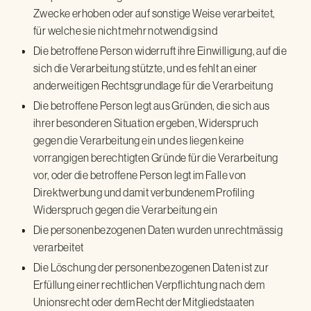
Zwecke erhoben oder auf sonstige Weise verarbeitet,
für welche sie nicht mehr notwendig sind
Die betroffene Person widerruft ihre Einwilligung, auf die
sich die Verarbeitung stützte, und es fehlt an einer
anderweitigen Rechtsgrundlage für die Verarbeitung
Die betroffene Person legt aus Gründen, die sich aus
ihrer besonderen Situation ergeben, Widerspruch
gegen die Verarbeitung ein und es liegen keine
vorrangigen berechtigten Gründe für die Verarbeitung
vor, oder die betroffene Person legt im Falle von
Direktwerbung und damit verbundenem Profiling
Widerspruch gegen die Verarbeitung ein
Die personenbezogenen Daten wurden unrechtmässig
verarbeitet
Die Löschung der personenbezogenen Daten ist zur
Erfüllung einer rechtlichen Verpflichtung nach dem
Unionsrecht oder dem Recht der Mitgliedstaaten