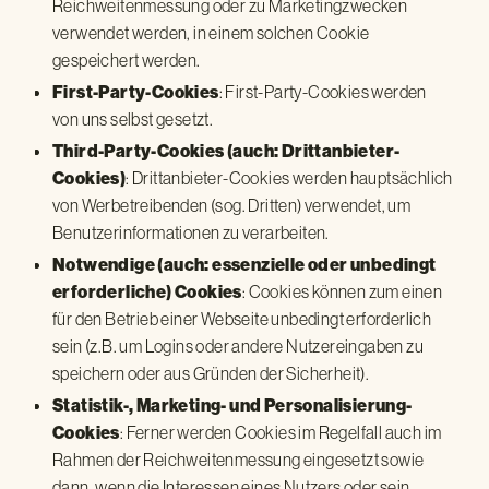
Reichweitenmessung oder zu Marketingzwecken
verwendet werden, in einem solchen Cookie
gespeichert werden.
: First-Party-Cookies werden
First-Party-Cookies
von uns selbst gesetzt.
Third-Party-Cookies (auch: Drittanbieter-
: Drittanbieter-Cookies werden hauptsächlich
Cookies)
von Werbetreibenden (sog. Dritten) verwendet, um
Benutzerinformationen zu verarbeiten.
Notwendige (auch: essenzielle oder unbedingt
: Cookies können zum einen
erforderliche) Cookies
für den Betrieb einer Webseite unbedingt erforderlich
sein (z.B. um Logins oder andere Nutzereingaben zu
speichern oder aus Gründen der Sicherheit).
Statistik-, Marketing- und Personalisierung-
: Ferner werden Cookies im Regelfall auch im
Cookies
Rahmen der Reichweitenmessung eingesetzt sowie
dann, wenn die Interessen eines Nutzers oder sein