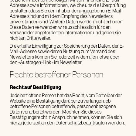
Adresse sowie Informationen, welche uns die Überprüfung
gestatten, dass Sie der Inhaber der angegebenen E-Mail-
Adresse sind und mit dem Empfang des Newsletters
einverstanden sind. Weitere Daten werden nicht erhoben.
Diese Daten verwenden wir ausschliesslich für den
Versand der angeforderten Informationen und geben sie
nicht an Dritte weiter.
Die erteilte Einwilligung zur Speicherung der Daten, der E-
Mail-Adresse sowie deren Nutzung zum Versand des
Newsletters können Sie jederzeit widerrufen, etwa über
den «Austragen-Link» im Newsletter.
Rechte betroffener Personen
Recht auf Bestätigung
Jede betroffene Person hat das Recht, vom Betreiber der
Website eine Bestätigung darüber zu verlangen, ob
betroffene Personen betreffende, personenbezogene
Daten verarbeitet werden. Möchten Sie dieses
Bestätigungsrecht in Anspruch nehmen, können Sie sich
hierzu jederzeit an den Datenschutzbeauftragten wenden.