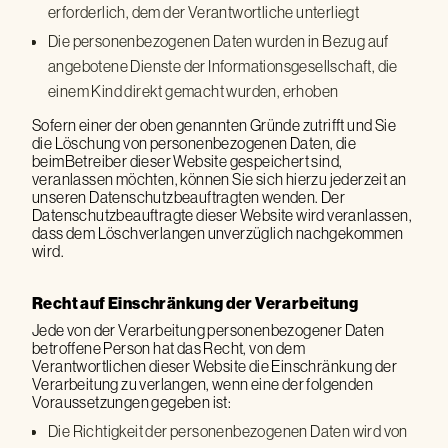
erforderlich, dem der Verantwortliche unterliegt
Die personenbezogenen Daten wurden in Bezug auf
angebotene Dienste der Informationsgesellschaft, die
einem Kind direkt gemacht wurden, erhoben
Sofern einer der oben genannten Gründe zutrifft und Sie
die Löschung von personenbezogenen Daten, die
beimBetreiber dieser Website gespeichert sind,
veranlassen möchten, können Sie sich hierzu jederzeit an
unseren Datenschutzbeauftragten wenden. Der
Datenschutzbeauftragte dieser Website wird veranlassen,
dass dem Löschverlangen unverzüglich nachgekommen
wird.
Recht auf Einschränkung der Verarbeitung
Jede von der Verarbeitung personenbezogener Daten
betroffene Person hat das Recht, von dem
Verantwortlichen dieser Website die Einschränkung der
Verarbeitung zu verlangen, wenn eine der folgenden
Voraussetzungen gegeben ist:
Die Richtigkeit der personenbezogenen Daten wird von