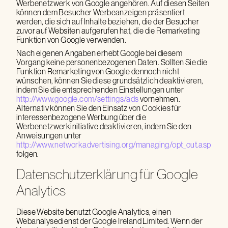
Werbenetzwerk von Google angehören. Auf diesen Seiten
können dem Besucher Werbeanzeigen präsentiert
werden, die sich auf Inhalte beziehen, die der Besucher
zuvor auf Websiten aufgerufen hat, die die Remarketing
Funktion von Google verwenden.
Nach eigenen Angaben erhebt Google bei diesem
Vorgang keine personenbezogenen Daten. Sollten Sie die
Funktion Remarketing von Google dennoch nicht
wünschen, können Sie diese grundsätzlich deaktivieren,
indem Sie die entsprechenden Einstellungen unter
http://www.google.com/settings/ads
vornehmen.
Alternativ können Sie den Einsatz von Cookies für
interessenbezogene Werbung über die
Werbenetzwerkinitiative deaktivieren, indem Sie den
Anweisungen unter
http://www.networkadvertising.org/managing/opt_out.asp
folgen.
Datenschutzerklärung für Google
Analytics
Diese Website benutzt Google Analytics, einen
Webanalysedienst der Google Ireland Limited. Wenn der