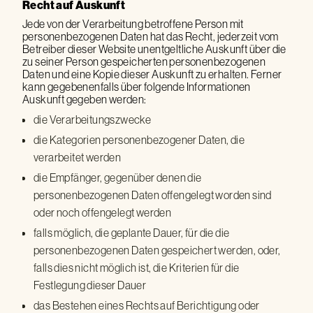
Recht auf Auskunft
Jede von der Verarbeitung betroffene Person mit
personenbezogenen Daten hat das Recht, jederzeit vom
Betreiber dieser Website unentgeltliche Auskunft über die
zu seiner Person gespeicherten personenbezogenen
Daten und eine Kopie dieser Auskunft zu erhalten. Ferner
kann gegebenenfalls über folgende Informationen
Auskunft gegeben werden:
die Verarbeitungszwecke
die Kategorien personenbezogener Daten, die
verarbeitet werden
die Empfänger, gegenüber denen die
personenbezogenen Daten offengelegt worden sind
oder noch offengelegt werden
falls möglich, die geplante Dauer, für die die
personenbezogenen Daten gespeichert werden, oder,
falls dies nicht möglich ist, die Kriterien für die
Festlegung dieser Dauer
das Bestehen eines Rechts auf Berichtigung oder