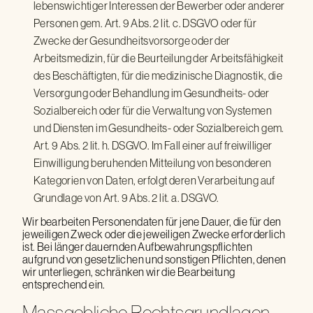
lebenswichtiger Interessen der Bewerber oder anderer
Personen gem. Art. 9 Abs. 2 lit. c. DSGVO oder für
Zwecke der Gesundheitsvorsorge oder der
Arbeitsmedizin, für die Beurteilung der Arbeitsfähigkeit
des Beschäftigten, für die medizinische Diagnostik, die
Versorgung oder Behandlung im Gesundheits- oder
Sozialbereich oder für die Verwaltung von Systemen
und Diensten im Gesundheits- oder Sozialbereich gem.
Art. 9 Abs. 2 lit. h. DSGVO. Im Fall einer auf freiwilliger
Einwilligung beruhenden Mitteilung von besonderen
Kategorien von Daten, erfolgt deren Verarbeitung auf
Grundlage von Art. 9 Abs. 2 lit. a. DSGVO.
Wir bearbeiten Personendaten für jene Dauer, die für den
jeweiligen Zweck oder die jeweiligen Zwecke erforderlich
ist. Bei länger dauernden Aufbewahrungspflichten
aufgrund von gesetzlichen und sonstigen Pflichten, denen
wir unterliegen, schränken wir die Bearbeitung
entsprechend ein.
Massgebliche Rechtsgrundlagen