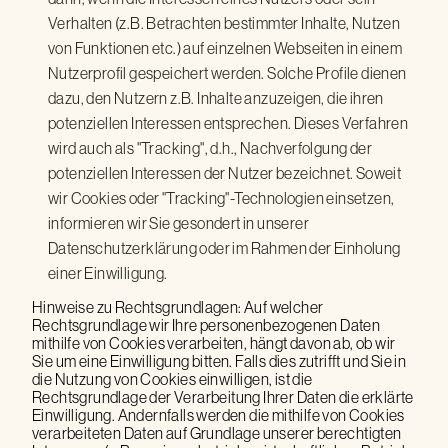
Verhalten (z.B. Betrachten bestimmter Inhalte, Nutzen
von Funktionen etc.) auf einzelnen Webseiten in einem
Nutzerprofil gespeichert werden. Solche Profile dienen
dazu, den Nutzern z.B. Inhalte anzuzeigen, die ihren
potenziellen Interessen entsprechen. Dieses Verfahren
wird auch als "Tracking", d.h., Nachverfolgung der
potenziellen Interessen der Nutzer bezeichnet. Soweit
wir Cookies oder "Tracking"-Technologien einsetzen,
informieren wir Sie gesondert in unserer
Datenschutzerklärung oder im Rahmen der Einholung
einer Einwilligung.
Hinweise zu Rechtsgrundlagen: Auf welcher
Rechtsgrundlage wir Ihre personenbezogenen Daten
mithilfe von Cookies verarbeiten, hängt davon ab, ob wir
Sie um eine Einwilligung bitten. Falls dies zutrifft und Sie in
die Nutzung von Cookies einwilligen, ist die
Rechtsgrundlage der Verarbeitung Ihrer Daten die erklärte
Einwilligung. Andernfalls werden die mithilfe von Cookies
verarbeiteten Daten auf Grundlage unserer berechtigten