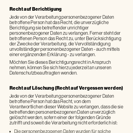
Recht auf Berichtigung
Jede von der Verarbeitung personenbezogener Daten
betroffene Person hat das Recht, die unverzügliche
Berichtigung sie betreffender unrichtiger
personenbezogener Daten zu verlangen. Ferner steht der
betroffenen Person das Recht zu, unter Berücksichtigung
der Zwecke der Verarbeitung, die Vervollständigung
unvollständiger personenbezogener Daten - auch mittels
einer ergänzenden Erklärung - zu verlangen.
Möchten Sie dieses Berichtigungsrecht in Anspruch
nehmen, können Sie sich hierzu jederzeit an unseren
Datenschutzbeauftragten wenden.
Recht auf Löschung (Recht auf Vergessen werden)
Jede von der Verarbeitung personenbezogener Daten
betroffene Person hat das Recht, von dem
Verantwortlichen dieser Website zu verlangen, dass die sie
betreffenden personenbezogenen Daten unverzüglich
gelöscht werden, sofern einer der folgenden Gründe
zutrifft und soweit die Verarbeitung nicht erforderlich ist:
Die personenbezogenen Daten wurden für solche