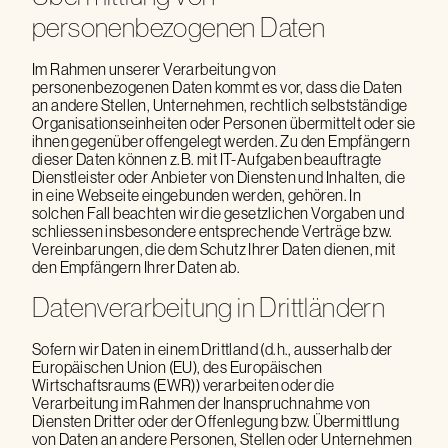
personenbezogenen Daten
Im Rahmen unserer Verarbeitung von
personenbezogenen Daten kommt es vor, dass die Daten
an andere Stellen, Unternehmen, rechtlich selbstständige
Organisationseinheiten oder Personen übermittelt oder sie
ihnen gegenüber offengelegt werden. Zu den Empfängern
dieser Daten können z.B. mit IT-Aufgaben beauftragte
Dienstleister oder Anbieter von Diensten und Inhalten, die
in eine Webseite eingebunden werden, gehören. In
solchen Fall beachten wir die gesetzlichen Vorgaben und
schliessen insbesondere entsprechende Verträge bzw.
Vereinbarungen, die dem Schutz Ihrer Daten dienen, mit
den Empfängern Ihrer Daten ab.
Datenverarbeitung in Drittländern
Sofern wir Daten in einem Drittland (d.h., ausserhalb der
Europäischen Union (EU), des Europäischen
Wirtschaftsraums (EWR)) verarbeiten oder die
Verarbeitung im Rahmen der Inanspruchnahme von
Diensten Dritter oder der Offenlegung bzw. Übermittlung
von Daten an andere Personen, Stellen oder Unternehmen