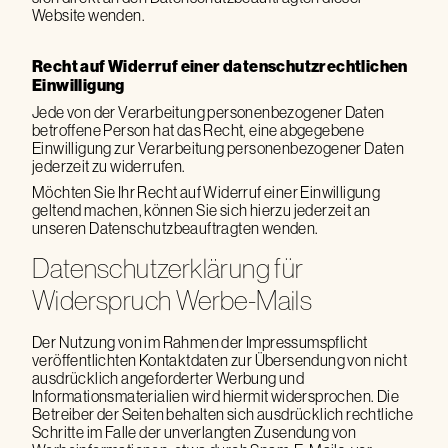
Website wenden.
Recht auf Widerruf einer datenschutzrechtlichen
Einwilligung
Jede von der Verarbeitung personenbezogener Daten
betroffene Person hat das Recht, eine abgegebene
Einwilligung zur Verarbeitung personenbezogener Daten
jederzeit zu widerrufen.
Möchten Sie Ihr Recht auf Widerruf einer Einwilligung
geltend machen, können Sie sich hierzu jederzeit an
unseren Datenschutzbeauftragten wenden.
Datenschutzerklärung für
Widerspruch Werbe-Mails
Der Nutzung von im Rahmen der Impressumspflicht
veröffentlichten Kontaktdaten zur Übersendung von nicht
ausdrücklich angeforderter Werbung und
Informationsmaterialien wird hiermit widersprochen. Die
Betreiber der Seiten behalten sich ausdrücklich rechtliche
Schritte im Falle der unverlangten Zusendung von