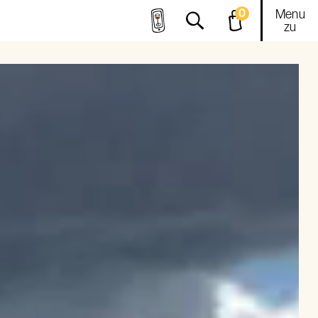
0
Menu
zu