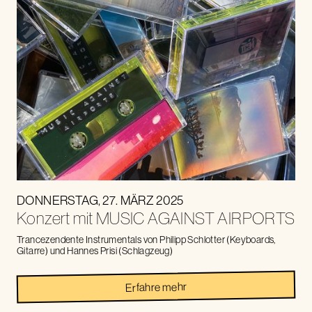
DONNERSTAG
,
27
.
MÄRZ
2025
Konzert mit MUSIC AGAINST AIRPORTS
Trancezendente Instrumentals von Philipp Schlotter (Keyboards,
Gitarre) und Hannes Prisi (Schlagzeug)
Erfahre mehr