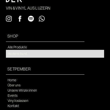
VIN & VINYL AUS LUZERN
SHOP
Alle Produkte
No items found.
SETPEMBER
Home
Über uns
Unsere Winzer:innen
Events
Vinyl loslassen
Kontakt