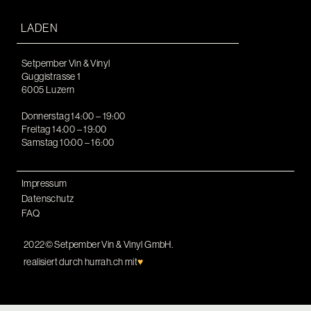
LADEN
Setpember Vin & Vinyl
Guggistrasse 1
6005 Luzern
Donnerstag 14:00 – 19:00
Freitag 14:00 – 19:00
Samstag 10:00 – 16:00
Impressum
Datenschutz
FAQ
2022© Setpember Vin & Vinyl GmbH.
realisiert durch
hurrah.ch
mit
♥︎