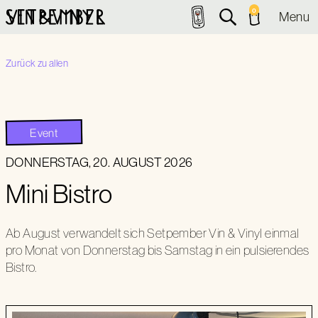
0
Menu
Zurück zu allen
Event
DONNERSTAG
,
20
.
AUGUST
2026
Mini Bistro
Ab August verwandelt sich Setpember Vin & Vinyl einmal
pro Monat von Donnerstag bis Samstag in ein pulsierendes
Bistro.