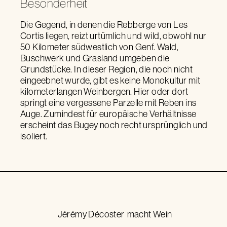
Besonderheit
Die Gegend, in denen die Rebberge von Les
Cortis liegen, reizt urtümlich und wild, obwohl nur
50 Kilometer südwestlich von Genf. Wald,
Buschwerk und Grasland umgeben die
Grundstücke. In dieser Region, die noch nicht
eingeebnet wurde, gibt es keine Monokultur mit
kilometerlangen Weinbergen. Hier oder dort
springt eine vergessene Parzelle mit Reben ins
Auge. Zumindest für europäische Verhältnisse
erscheint das Bugey noch recht ursprünglich und
isoliert.
Jérémy Décoster
macht Wein