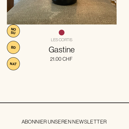
NO
SU
LES CORTIS
Gastine
BD
21.00
CHF
NAT
ABONNIER UNSEREN NEWSLETTER