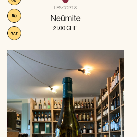
LES CORTIS
Neümite
BD
21.00
CHF
NAT