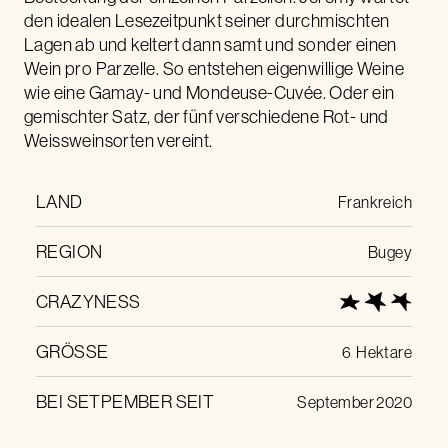
den idealen Lesezeitpunkt seiner durchmischten
Lagen ab und keltert dann samt und sonder einen
Wein pro Parzelle. So entstehen eigenwillige Weine
wie eine Gamay- und Mondeuse-Cuvée. Oder ein
gemischter Satz, der fünf verschiedene Rot- und
Weissweinsorten vereint.
LAND
Frankreich
REGION
Bugey
CRAZYNESS
GRÖSSE
6
Hektare
BEI SETPEMBER SEIT
September 2020