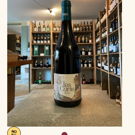
NO
SU