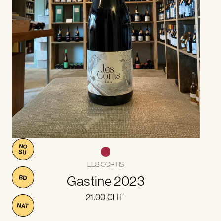
NO
SU
LES CORTIS
Gastine 2023
BD
21.00
CHF
NAT