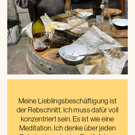
Meine Lieblingsbeschäftigung ist
der Rebschnitt. Ich muss dafür voll
konzentriert sein. Es ist wie eine
Meditation. Ich denke über jeden