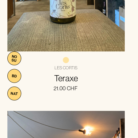
NO
SU
LES CORTIS
Teraxe
BD
21.00
CHF
NAT