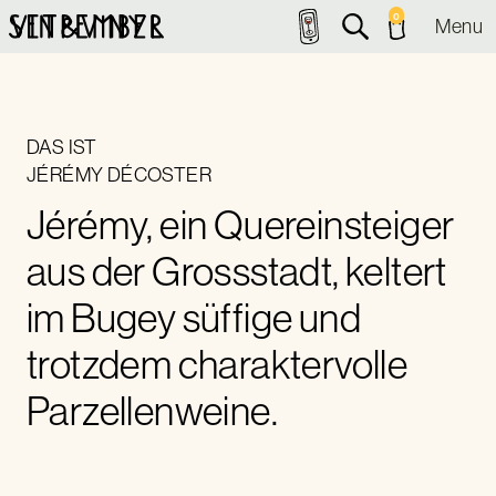
0
Menu
DAS IST
JÉRÉMY DÉCOSTER
Jérémy, ein Quereinsteiger
aus der Grossstadt, keltert
im Bugey süffige und
trotzdem charaktervolle
Parzellenweine.