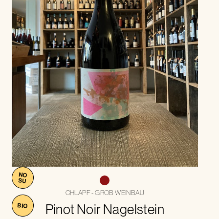
NO
SU
CHLAPF - GROB WEINBAU
Pinot Noir Nagelstein
BIO