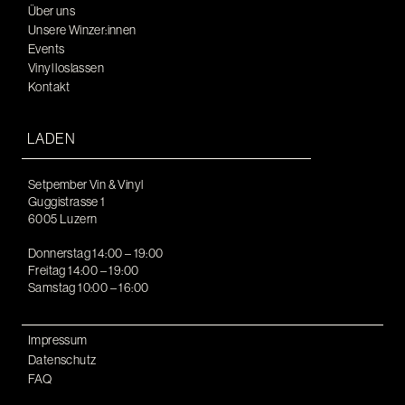
Über uns
Unsere Winzer:innen
Events
Vinyl loslassen
Kontakt
LADEN
Setpember Vin & Vinyl
Guggistrasse 1
6005 Luzern
Donnerstag 14:00 – 19:00
Freitag 14:00 – 19:00
Samstag 10:00 – 16:00
Impressum
Datenschutz
FAQ