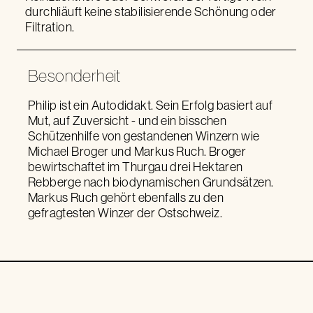
durchliäuft keine stabilisierende Schönung oder
Filtration.
Besonderheit
Philip ist ein Autodidakt. Sein Erfolg basiert auf
Mut, auf Zuversicht - und ein bisschen
Schützenhilfe von gestandenen Winzern wie
Michael Broger und Markus Ruch. Broger
bewirtschaftet im Thurgau drei Hektaren
Rebberge nach biodynamischen Grundsätzen.
Markus Ruch gehört ebenfalls zu den
gefragtesten Winzer der Ostschweiz.