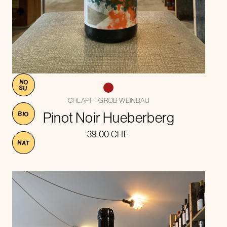
NO
SU
CHLAPF - GROB WEINBAU
Pinot Noir Hueberberg
BIO
39.00
CHF
NAT