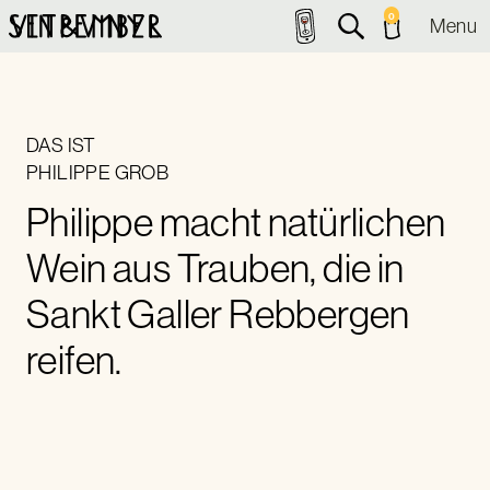
0
Menu
DAS IST
PHILIPPE GROB
Philippe macht natürlichen
Wein aus Trauben, die in
Sankt Galler Rebbergen
reifen.