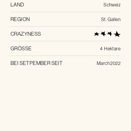
LAND
Schweiz
REGION
St. Gallen
CRAZYNESS
GRÖSSE
4
Hektare
BEI SETPEMBER SEIT
March 2022