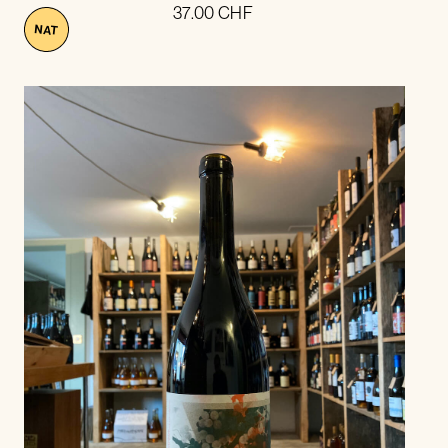
37.00
CHF
NAT