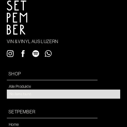
VIN & VINYL AUS LUZERN
SHOP
Alle Produkte
No items found.
SETPEMBER
Home