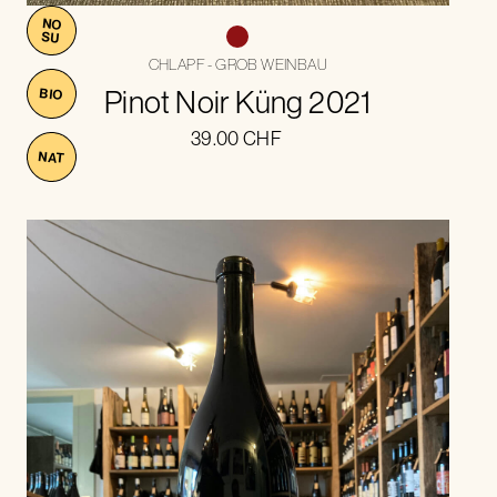
NO
SU
CHLAPF - GROB WEINBAU
Pinot Noir Küng 2021
BIO
39.00
CHF
NAT