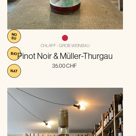
NO
SU
CHLAPF - GROB WEINBAU
Pinot Noir & Müller-Thurgau
BIO
35.00
CHF
NAT