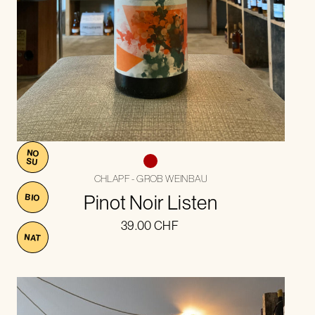
NO
SU
CHLAPF - GROB WEINBAU
Pinot Noir Listen
BIO
39.00
CHF
NAT