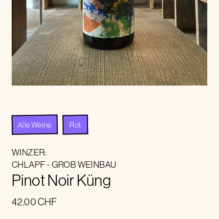
Alle Weine
Rot
WINZER:
CHLAPF - GROB WEINBAU
Pinot Noir Küng
42.00
CHF