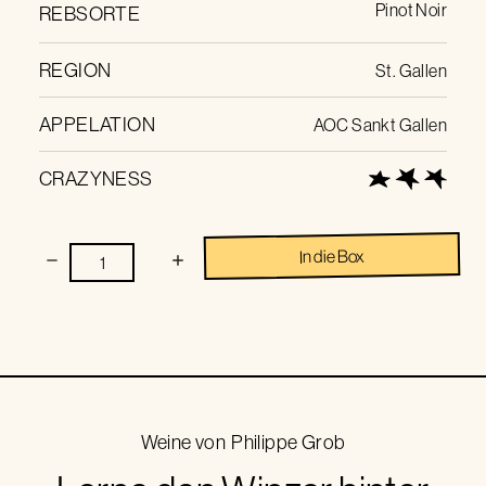
Pinot Noir
REBSORTE
REGION
St. Gallen
APPELATION
AOC Sankt Gallen
CRAZYNESS
In die Box
Weine von
Philippe Grob