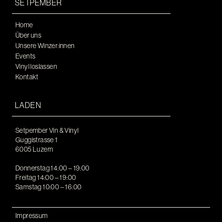
SETPEMBER
Home
Über uns
Unsere Winzer:innen
Events
Vinyl loslassen
Kontakt
LADEN
Setpember Vin & Vinyl
Guggistrasse 1
6005 Luzern
Donnerstag 14:00 – 19:00
Freitag 14:00 – 19:00
Samstag 10:00 – 16:00
Impressum