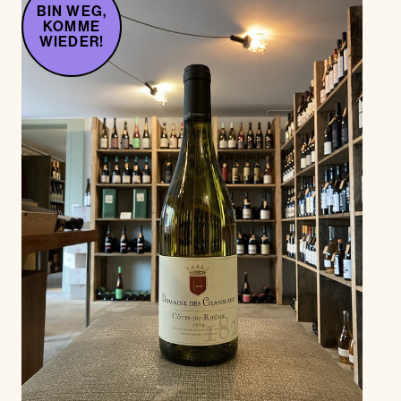
BIN WEG,
KOMME
WIEDER!