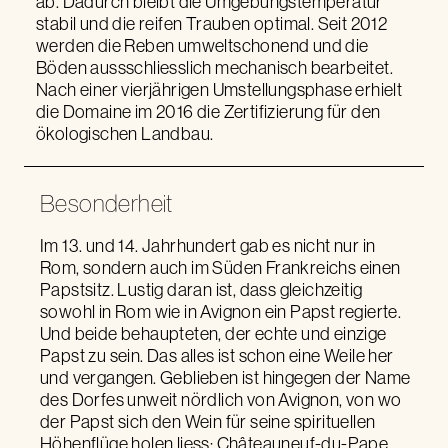
ab. Dadurch bleibt die Umgebungstemperatur
stabil und die reifen Trauben optimal. Seit 2012
werden die Reben umweltschonend und die
Böden aussschliesslich mechanisch bearbeitet.
Nach einer vierjährigen Umstellungsphase erhielt
die Domaine im 2016 die Zertifizierung für den
ökologischen Landbau.
Besonderheit
Im 13. und 14. Jahrhundert gab es nicht nur in
Rom, sondern auch im Süden Frankreichs einen
Papstsitz. Lustig daran ist, dass gleichzeitig
sowohl in Rom wie in Avignon ein Papst regierte.
Und beide behaupteten, der echte und einzige
Papst zu sein. Das alles ist schon eine Weile her
und vergangen. Geblieben ist hingegen der Name
des Dorfes unweit nördlich von Avignon, von wo
der Papst sich den Wein für seine spirituellen
Höhenflüge holen liess: Châteauneuf-du-Pape.