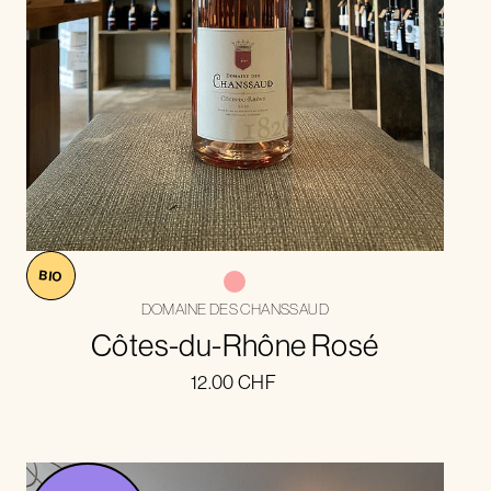
BIO
DOMAINE DES CHANSSAUD
Côtes-du-Rhône Rosé
12.00
CHF