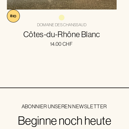
BIO
DOMAINE DES CHANSSAUD
Côtes-du-Rhône Blanc
14.00
CHF
ABONNIER UNSEREN NEWSLETTER
Beginne noch heute