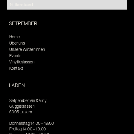
No items found.
SETPEMBER
Home
Über uns
Unsere Winzer:innen
Events
Vinyl loslassen
Kontakt
LADEN
Setpember Vin & Vinyl
Guggistrasse 1
6005 Luzern
Donnerstag 14:00 – 19:00
Freitag 14:00 – 19:00