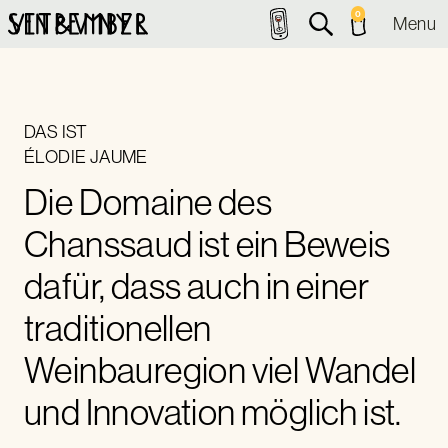
0
Menu
DAS IST
ÉLODIE JAUME
Die Domaine des
Chanssaud ist ein Beweis
dafür, dass auch in einer
traditionellen
Weinbauregion viel Wandel
und Innovation möglich ist.