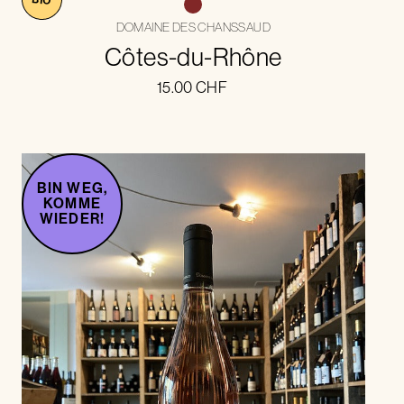
DOMAINE DES CHANSSAUD
Côtes-du-Rhône
15.00
CHF
BIN WEG,
KOMME
WIEDER!