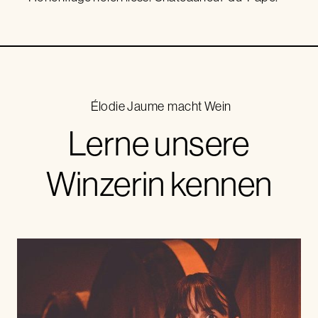
Élodie Jaume
macht Wein
Lerne unsere
Winzerin kennen