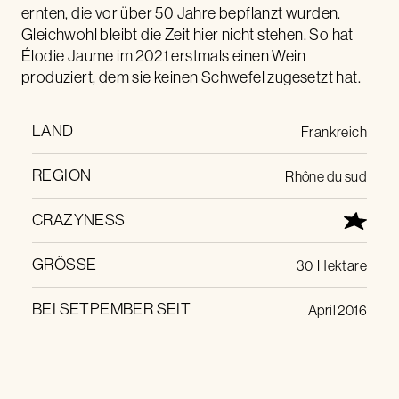
ernten, die vor über 50 Jahre bepflanzt wurden.
Gleichwohl bleibt die Zeit hier nicht stehen. So hat
Élodie Jaume im 2021 erstmals einen Wein
produziert, dem sie keinen Schwefel zugesetzt hat.
LAND
Frankreich
REGION
Rhône du sud
CRAZYNESS
GRÖSSE
30
Hektare
BEI SETPEMBER SEIT
April 2016