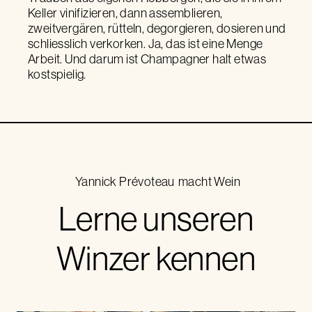
Keller vinifizieren, dann assemblieren,
zweitvergären, rütteln, degorgieren, dosieren und
schliesslich verkorken. Ja, das ist eine Menge
Arbeit. Und darum ist Champagner halt etwas
kostspielig.
Yannick Prévoteau
macht Wein
Lerne unseren
Winzer kennen