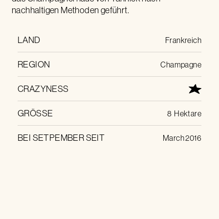
nachhaltigen Methoden geführt.
LAND
Frankreich
REGION
Champagne
CRAZYNESS
GRÖSSE
8
Hektare
BEI SETPEMBER SEIT
March 2016