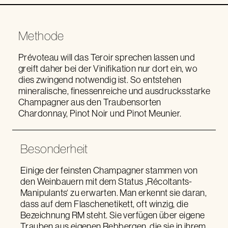
Methode
Prévoteau will das Teroir sprechen lassen und
greift daher bei der Vinifikation nur dort ein, wo
dies zwingend notwendig ist. So entstehen
mineralische, finessenreiche und ausdrucksstarke
Champagner aus den Traubensorten
Chardonnay, Pinot Noir und Pinot Meunier.
Besonderheit
Einige der feinsten Champagner stammen von
den Weinbauern mit dem Status ‚Récoltants-
Manipulants‘ zu erwarten. Man erkennt sie daran,
dass auf dem Flaschenetikett, oft winzig, die
Bezeichnung RM steht. Sie verfügen über eigene
Trauben aus eigenen Rebbergen, die sie in ihrem