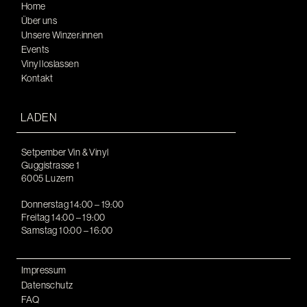
Home
Über uns
Unsere Winzer:innen
Events
Vinyl loslassen
Kontakt
LADEN
Setpember Vin & Vinyl
Guggistrasse 1
6005 Luzern
Donnerstag 14:00 – 19:00
Freitag 14:00 – 19:00
Samstag 10:00 – 16:00
Impressum
Datenschutz
FAQ