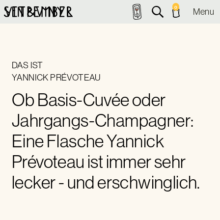
0
Menu
DAS IST
YANNICK PRÉVOTEAU
Ob Basis-Cuvée oder
Jahrgangs-Champagner:
Eine Flasche Yannick
Prévoteau ist immer sehr
lecker - und erschwinglich.