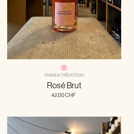
YANNICK PRÉVOTEAU
Rosé Brut
42.00
CHF