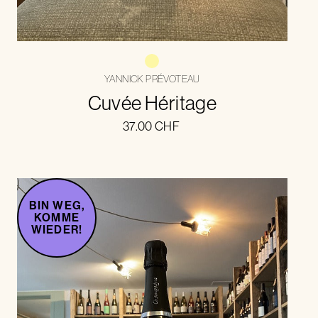
YANNICK PRÉVOTEAU
Cuvée Héritage
37.00
CHF
BIN WEG,
KOMME
WIEDER!