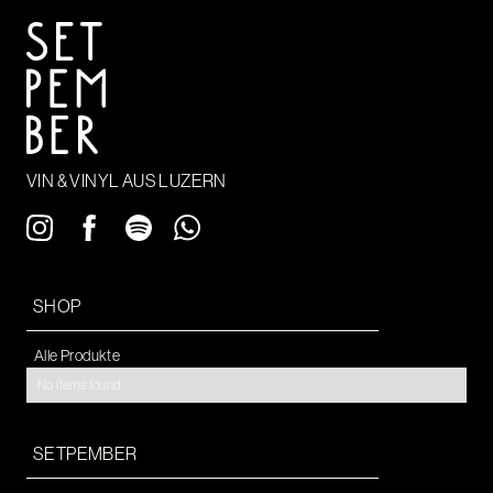
VIN & VINYL AUS LUZERN
SHOP
Alle Produkte
No items found.
SETPEMBER