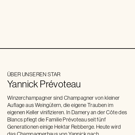
ÜBER UNSEREN STAR
Yannick Prévoteau
Winzerchampagner sind Champagner von kleiner
Auflage aus Weingütern, die eigene Trauben im
eigenen Keller vinifizieren. In Damery an der Côte des
Blancs pflegt die Familie Prévoteau seit fünf
Generationen einige Hektar Rebberge. Heute wird
das Champagnerhaus von Yannick nach