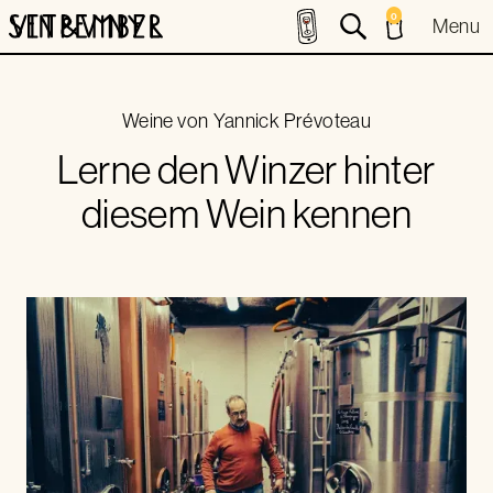
0
Menu
Weine von
Yannick Prévoteau
Lerne den Winzer hinter
diesem Wein kennen