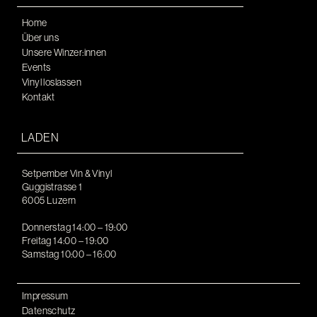
Home
Über uns
Unsere Winzer:innen
Events
Vinyl loslassen
Kontakt
LADEN
Setpember Vin & Vinyl
Guggistrasse 1
6005 Luzern
Donnerstag 14:00 – 19:00
Freitag 14:00 – 19:00
Samstag 10:00 – 16:00
Impressum
Datenschutz