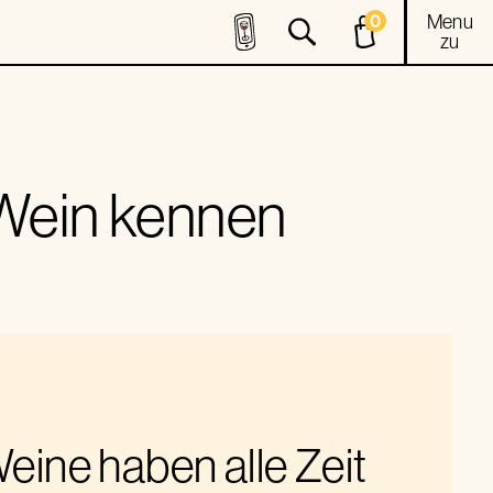
Menu
0
zu
 Wein kennen
eine haben alle Zeit