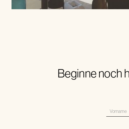
Beginne noch h