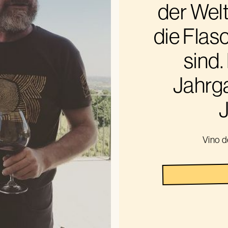
der Welt
die Flasc
sind.
Jahrg
Vino d