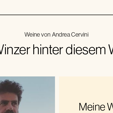
Weine von
Andrea Cervini
inzer hinter diesem
Meine W