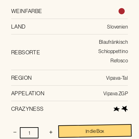
WEINFARBE
LAND
Slovenien
Blaufränkisch
Schioppettino
REBSORTE
Refosco
REGION
Vipava-Tal
APPELATION
Vipava ZGP
CRAZYNESS
In die Box