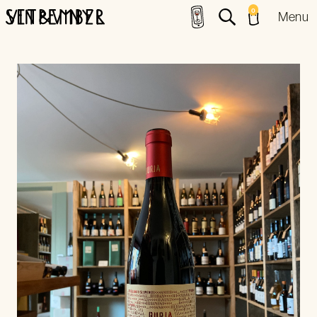
0
Menu