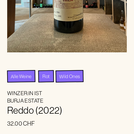
Alle Weine
Wild Ones
Rot
WINZER:IN IST
BURJA ESTATE
Reddo (2022)
32.00
CHF