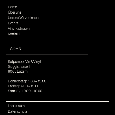
Home
Über uns
Unsere Winzer:innen
Events
Vinyl loslassen
Kontakt
LADEN
Setpember Vin & Vinyl
Guggistrasse 1
6005 Luzern
Donnerstag 14:00 – 19:00
Freitag 14:00 – 19:00
Samstag 10:00 – 16:00
Impressum
Datenschutz