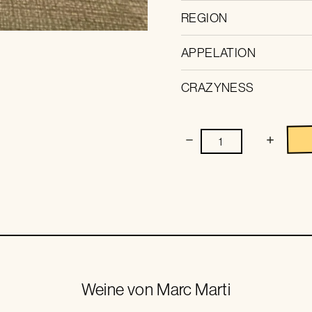
REGION
APPELATION
CRAZYNESS
Weine von
Marc Marti