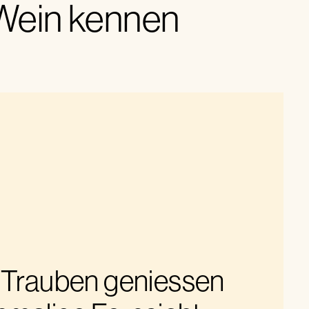
 Wein kennen
 Trauben geniessen