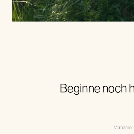
Beginne noch h