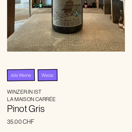
Alle Weine
Weiss
WINZER:IN IST
LA MAISON CARRÉE
Pinot Gris
35.00
CHF