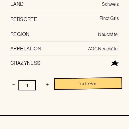
LAND
Schweiz
Pinot Gris
REBSORTE
REGION
Neuchâtel
APPELATION
AOC Neuchâtel
CRAZYNESS
In die Box