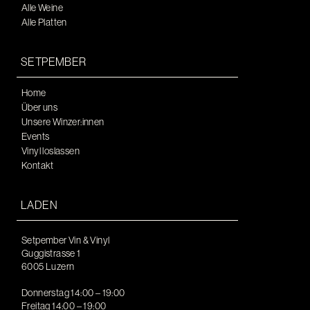
Alle Weine
Alle Platten
SETPEMBER
Home
Über uns
Unsere Winzer:innen
Events
Vinyl loslassen
Kontakt
LADEN
Setpember Vin & Vinyl
Guggistrasse 1
6005 Luzern
Donnerstag 14:00 – 19:00
Freitag 14:00 – 19:00