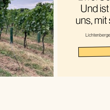
Und ist
uns, mit
Lichtenberg