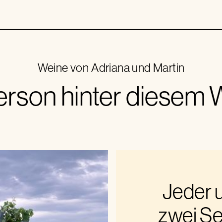
Weine von
Adriana und Martin
erson hinter diesem
Jeder 
zwei Se