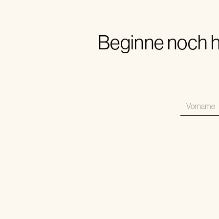
Beginne noch h