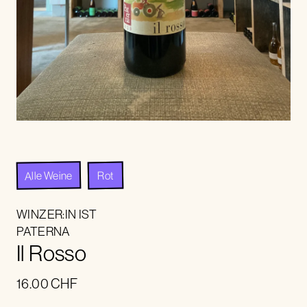
Alle Weine
Rot
WINZER:IN IST
PATERNA
Il Rosso
16.00
CHF