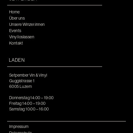
Home
Über uns
Unsere Winzer:innen
Events
Vinyl loslassen
Kontakt
LADEN
Setpember Vin & Vinyl
Guggistrasse 1
6005 Luzern
Donnerstag 14:00 – 19:00
Freitag 14:00 – 19:00
Samstag 10:00 – 16:00
Impressum
Datenschutz