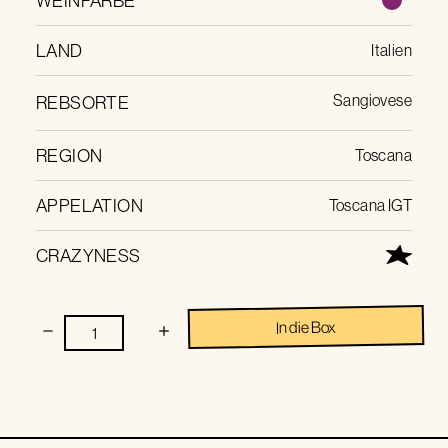
WEINFARBE
LAND
Italien
Sangiovese
REBSORTE
REGION
Toscana
APPELATION
Toscana IGT
CRAZYNESS
In die Box