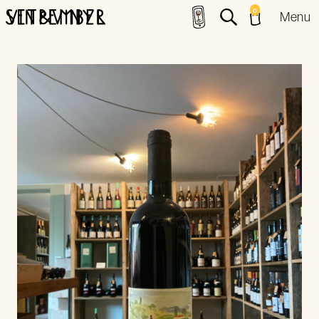
0
Menu