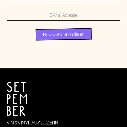
VIN & VINYL AUS LUZERN