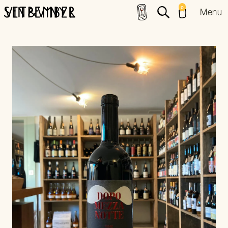
0
Menu