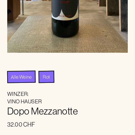
Alle Weine
Rot
WINZER:
VINO HAUSER
Dopo Mezzanotte
32.00
CHF