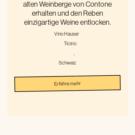
alten Weinberge von Contone
erhalten und den Reben
einzigartige Weine entlocken.
Vino Hauser
Ticino
,
Schweiz
Erfahre mehr