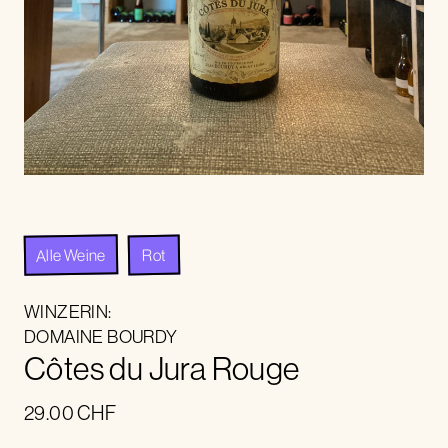
Alle Weine
Rot
WINZERIN:
DOMAINE BOURDY
Côtes du Jura Rouge
29.00
CHF