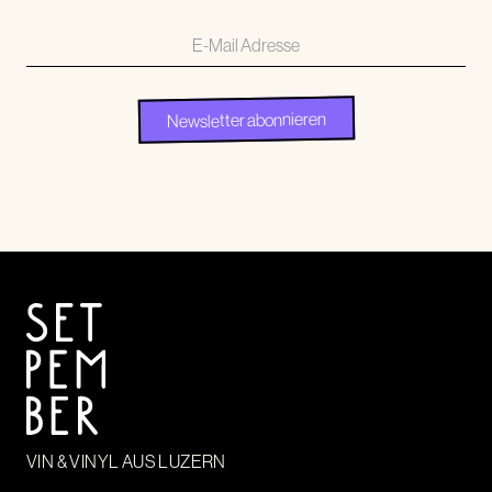
VIN & VINYL AUS LUZERN