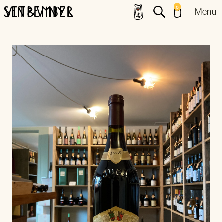
0
Menu