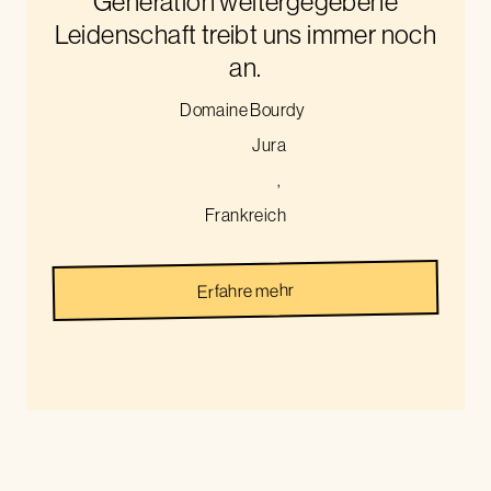
Generation weitergegebene
Leidenschaft treibt uns immer noch
an.
Domaine Bourdy
Jura
,
Frankreich
Erfahre mehr