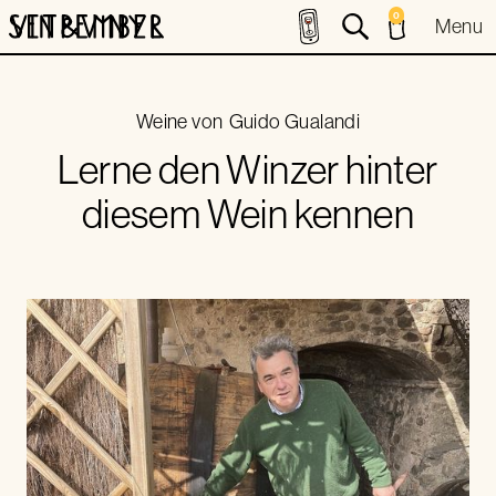
0
Menu
Weine von
Guido Gualandi
Lerne den Winzer hinter
diesem Wein kennen