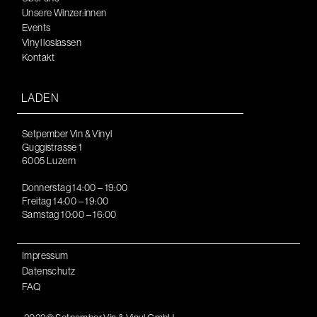
Unsere Winzer:innen
Events
Vinyl loslassen
Kontakt
LADEN
Setpember Vin & Vinyl
Guggistrasse 1
6005 Luzern
Donnerstag 14:00 – 19:00
Freitag 14:00 – 19:00
Samstag 10:00 – 16:00
Impressum
Datenschutz
FAQ