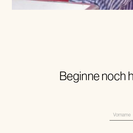
Beginne noch h