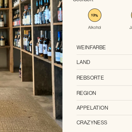
13
%
Alkohol
J
WEINFARBE
LAND
REBSORTE
REGION
APPELATION
CRAZYNESS