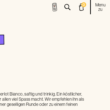
Menu
0
zu
rlot Bianco, saftig und trinkig. Ein köstlicher,
r allen viel Spass macht. Wir empfehlen ihn als
einer geselligen Runde oder zu einem feinen