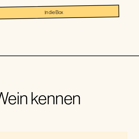
In die Box
 Wein kennen