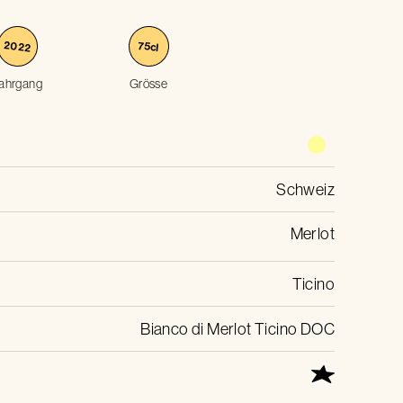
2022
75
cl
ahrgang
Grösse
Schweiz
Merlot
Ticino
Bianco di Merlot Ticino DOC