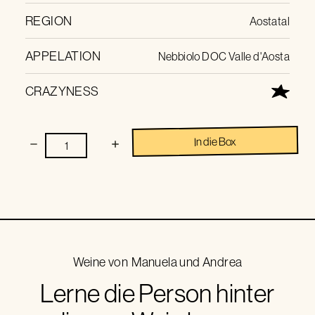
REGION
Aostatal
APPELATION
Nebbiolo DOC Valle d'Aosta
CRAZYNESS
In die Box
Weine von
Manuela und Andrea
Lerne die Person hinter