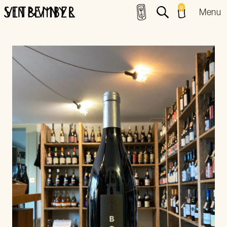
0
Menu