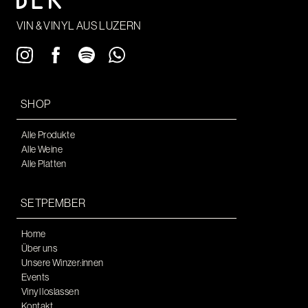
VIN & VINYL AUS LUZERN
SHOP
Alle Produkte
Alle Weine
Alle Platten
SETPEMBER
Home
Über uns
Unsere Winzer:innen
Events
Vinyl loslassen
Kontakt