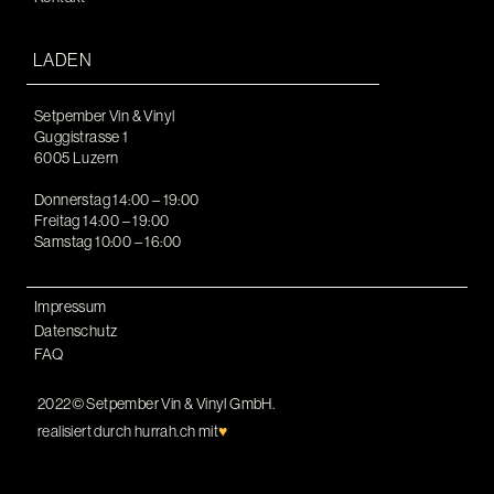
LADEN
Setpember Vin & Vinyl
Guggistrasse 1
6005 Luzern
Donnerstag 14:00 – 19:00
Freitag 14:00 – 19:00
Samstag 10:00 – 16:00
Impressum
Datenschutz
FAQ
2022© Setpember Vin & Vinyl GmbH.
realisiert durch
hurrah.ch
mit
♥︎