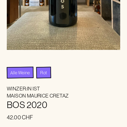
Alle Weine
Rot
WINZER:IN IST
MAISON MAURICE CRETAZ
BOS 2020
42.00
CHF