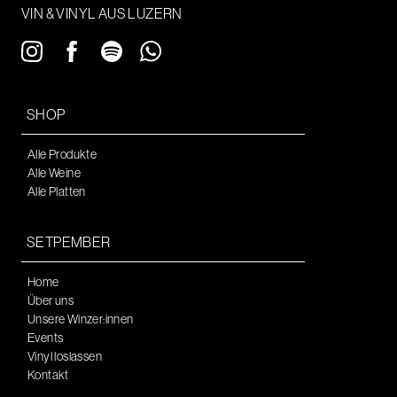
VIN & VINYL AUS LUZERN
SHOP
Alle Produkte
Alle Weine
Alle Platten
SETPEMBER
Home
Über uns
Unsere Winzer:innen
Events
Vinyl loslassen
Kontakt