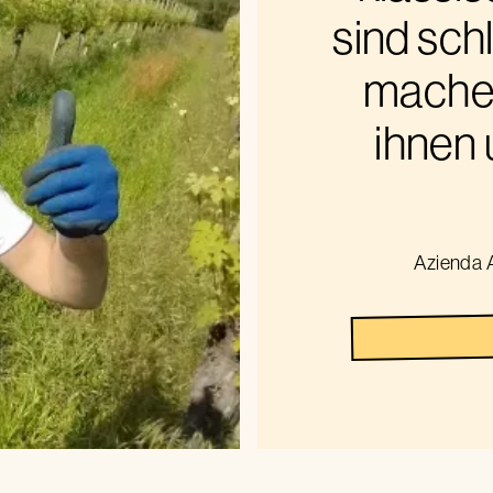
sind schl
machen
ihnen 
Azienda A