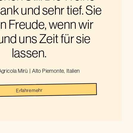
ank und sehr tief. Sie
 Freude, wenn wir
und uns Zeit für sie
lassen.
gricola Mirù
|
Alto Piemonte
,
Italien
Erfahre mehr