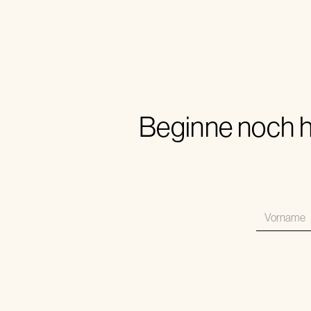
Beginne noch h