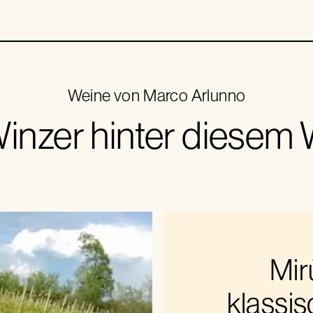
Weine von
Marco Arlunno
inzer hinter diesem
Mir
klassis