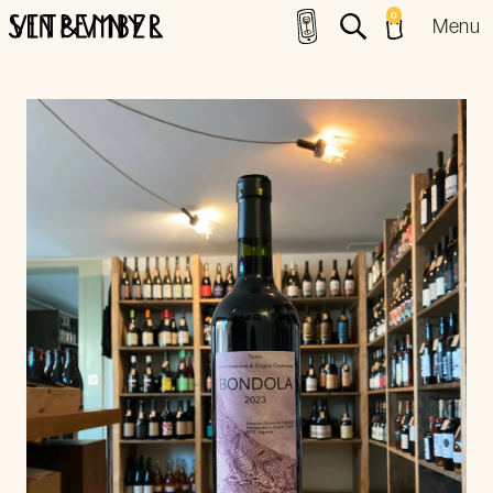
0
Menu