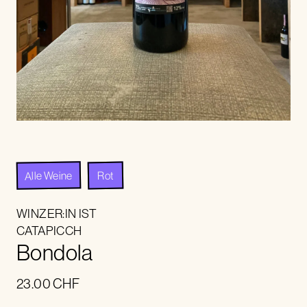
Alle Weine
Rot
WINZER:IN IST
CATAPICCH
Bondola
23.00
CHF