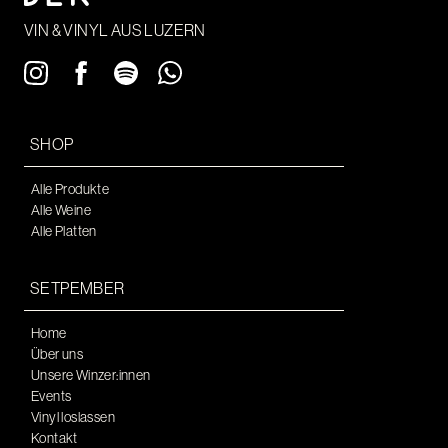
VIN & VINYL AUS LUZERN
SHOP
Alle Produkte
Alle Weine
Alle Platten
SETPEMBER
Home
Über uns
Unsere Winzer:innen
Events
Vinyl loslassen
Kontakt