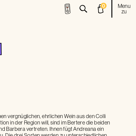
Menu
0
zu
en vergnüglichen, ehrlichen Wein aus den Colli
tion in der Region will, sind im Bertere die beiden
 Barbera vertreten. Ihnen fügt Andreana ein
nzu. Die drei Sorten werden zu unterschiedlichen