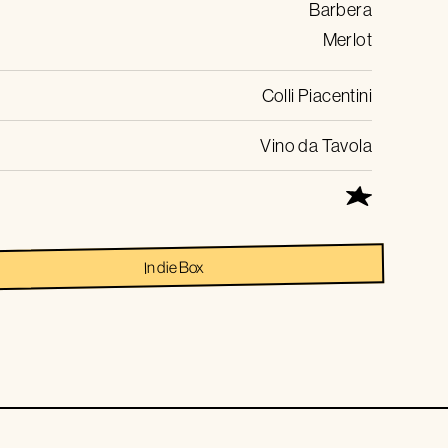
Barbera
Merlot
Colli Piacentini
Vino da Tavola
In die Box