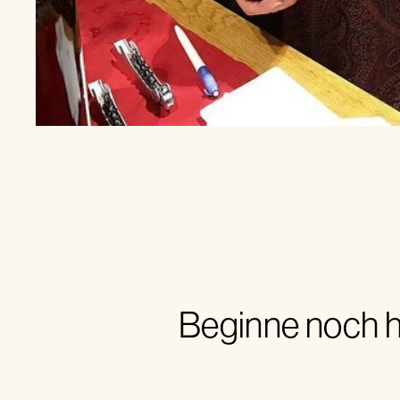
Beginne noch h