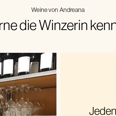
Weine von
Andreana
rne die Winzerin ken
Jeden