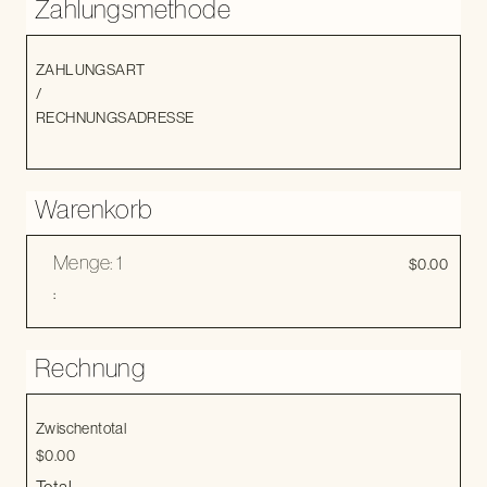
Zahlungsmethode
ZAHLUNGSART
/
RECHNUNGSADRESSE
Warenkorb
Menge: 
1
$0.00
:
Rechnung
Zwischentotal
$0.00