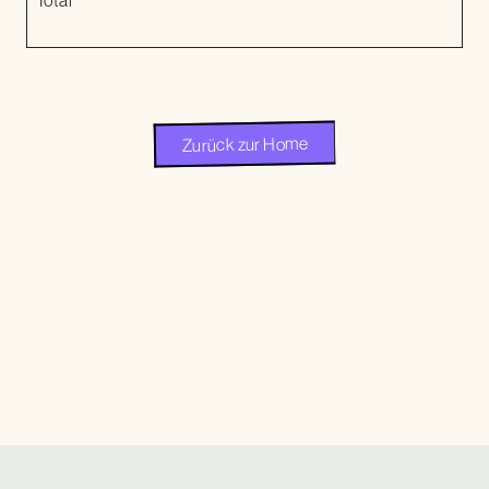
Total
Zurück zur Home